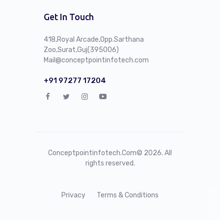
Get In Touch
418,Royal Arcade,Opp.Sarthana
Zoo,Surat,Guj(395006)
Mail@conceptpointinfotech.com
+91 97277 17204
Conceptpointinfotech.Com
© 2026. All
rights reserved.
Privacy
Terms & Conditions