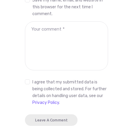
Save my name, email, and website in
this browser for the next time I
comment.
I agree that my submitted data is
being collected and stored. For further
details on handling user data, see our
Privacy Policy
.