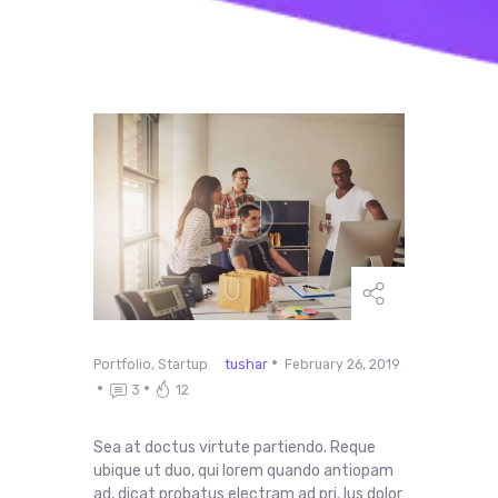
Portfolio
,
Startup
tushar
February 26, 2019
3
12
Sea at doctus virtute partiendo. Reque
ubique ut duo, qui lorem quando antiopam
ad, dicat probatus electram ad pri. Ius dolor