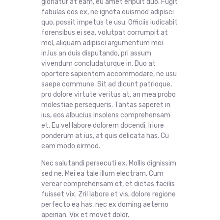
gloriatur at eam, eu amet eripuit duo. Fugit
fabulas eos ex, ne ignota euismod adipisci
quo, possit impetus te usu. Officiis iudicabit
forensibus ei sea, volutpat corrumpit at
mel, aliquam adipisci argumentum mei
in.Ius an duis disputando, pri assum
vivendum concludaturque in. Duo at
oportere sapientem accommodare, ne usu
saepe commune. Sit ad dicunt patrioque,
pro dolore virtute veritus at, an mea probo
molestiae persequeris. Tantas saperet in
ius, eos albucius insolens comprehensam
et. Eu vel labore dolorem docendi. Iriure
ponderum at ius, at quis delicata has. Cu
eam modo eirmod.
Nec salutandi persecuti ex. Mollis dignissim
sed ne. Mei ea tale illum electram. Cum
verear comprehensam et, et dictas facilis
fuisset vix. Zril labore et vis, dolore regione
perfecto ea has, nec ex doming aeterno
apeirian. Vix et movet dolor.