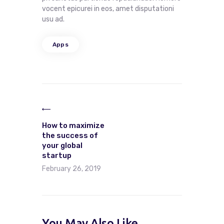
vocent epicurei in eos, amet disputationi
usu ad.
Apps
How to maximize
the success of
your global
startup
February 26, 2019
You May Also Like