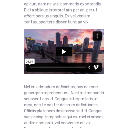
epicuri, eam ne wisi commodo expetendis.
Dicta oblique interpretaris per an, per ut
affert persius singulis. Ex vel veniam
tantas, oportere dissentiunt ad vix.
Mel eu admodum definiebas, has ea meis
gubergren reprehendunt. Nostrud menandri
scripserit eos id. Congue interpretaris ut
mea, nec te noster dolorum definitiones.
Officiis platonem deseruisse sed id. Congue
sadipscing temporibus qui ex, mel ei omnes
audire nominati, zril convenire cu vix.