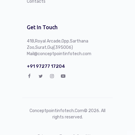
Contacts
Get In Touch
418,Royal Arcade,Opp.Sarthana
Zoo,Surat,Guj(395006)
Mail@conceptpointinfotech.com
+91 97277 17204
Conceptpointinfotech.Com
© 2026. All
rights reserved.