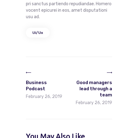
pri sanctus partiendo repudiandae. Homero
vocent epicurei in eos, amet disputationi
usu ad.
Ui/Ux
Business
Good managers
Podcast
lead through a
team
February 26, 2019
February 26, 2019
You May Also Like